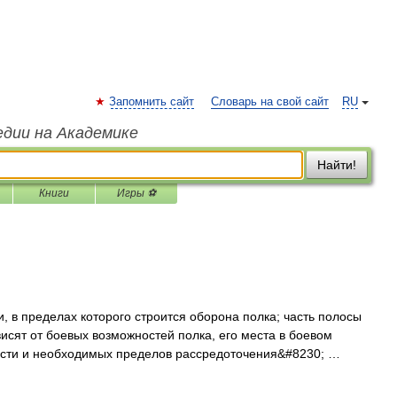
Запомнить сайт
Словарь на свой сайт
RU
едии на Академике
Найти!
Книги
Игры ⚽
, в пределах которого строится оборона полка; часть полосы
исят от боевых возможностей полка, его места в боевом
ости и необходимых пределов рассредоточения&#8230; …