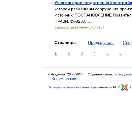
Участок производственной застрой
80
которой размещены сооружения произв
Источник: ПОСТАНОВЛЕНИЕ Правитель
ПРАВИЛ&#8230; …
Официальная терминология
Страницы
←
Предыдущая
Сле
1
2
3
4
5
6
© Академик, 2000-2026
Обратная связь:
Техподдерж
👣 Путешествия
Экспорт словарей на сайты
, сделанные на PHP,
Jo